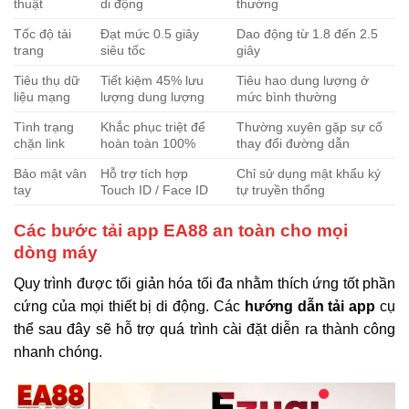
thuật
di động
thường
Tốc độ tải
Đạt mức 0.5 giây
Dao động từ 1.8 đến 2.5
trang
siêu tốc
giây
Tiêu thụ dữ
Tiết kiệm 45% lưu
Tiêu hao dung lượng ở
liệu mạng
lượng dung lượng
mức bình thường
Tình trạng
Khắc phục triệt để
Thường xuyên gặp sự cố
chặn link
hoàn toàn 100%
thay đổi đường dẫn
Bảo mật vân
Hỗ trợ tích hợp
Chỉ sử dụng mật khẩu ký
tay
Touch ID / Face ID
tự truyền thống
Các bước tải app EA88 an toàn cho mọi
dòng máy
Quy trình được tối giản hóa tối đa nhằm thích ứng tốt phần
cứng của mọi thiết bị di động. Các
hướng dẫn tải app
cụ
thể sau đây sẽ hỗ trợ quá trình cài đặt diễn ra thành công
nhanh chóng.