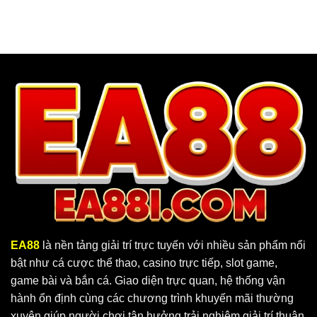
EA88
là nền tảng giải trí trực tuyến với nhiều sản phẩm nổi
bật như cá cược thể thao, casino trực tiếp, slot game,
game bài và bắn cá. Giao diện trực quan, hệ thống vận
hành ổn định cùng các chương trình khuyến mãi thường
xuyên giúp người chơi tận hưởng trải nghiệm giải trí thuận