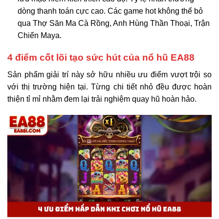
dòng thanh toán cực cao. Các game hot không thể bỏ
qua Thợ Săn Ma Cà Rồng, Anh Hùng Thần Thoại, Trận
Chiến Maya.
4 điểm cốt lõi tạo sức hút của nổ hũ EA88
Sản phẩm giải trí này sở hữu nhiều ưu điểm vượt trội so
với thị trường hiện tại. Từng chi tiết nhỏ đều được hoàn
thiện tỉ mỉ nhằm đem lại trải nghiệm quay hũ hoàn hảo.