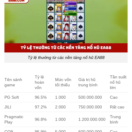
Tỷ lệ thưởng từ các nền tảng nổ hũ EA88
Tỷ lệ
Tần suất
Tên sảnh
Mức vốn
Giá trị hũ
hoàn
nổ hũ
game
tối thiểu
trung bình
vốn
lớn
PG Soft
96.5%
1.000
500.000.000
Cao
JILI
97.2%
2.000
750.000.000
Rất cao
Pragmatic
Trung
96.8%
1.000
1.200.000.000
Play
bình
CQ9
95.9%
5.000
600.000.000
Cao