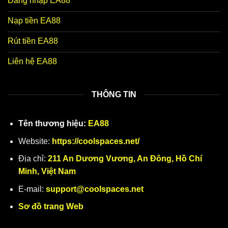
Đăng nhập EA88
Nạp tiền EA88
Rút tiền EA88
Liên hệ EA88
THÔNG TIN
Tên thương hiệu:
EA88
Website:
https://coolspaces.net/
Địa chỉ:
211 An Dương Vương, An Đông, Hồ Chí
Minh, Việt Nam
E-mail:
support@coolspaces.net
Sơ đồ trang Web